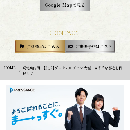
Google Mapで見る
CONTACT
資料請求はこちら
ご来場予約はこちら
HOME
現地案内図｜【公式】プレサンス グラン 大垣｜高品位な邸宅を目
指して