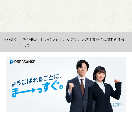
HOME
物件概要｜【公式】プレサンス グラン 大垣｜高品位な邸宅を目指
して
資料請求はこちら
ご来場予約はこちら